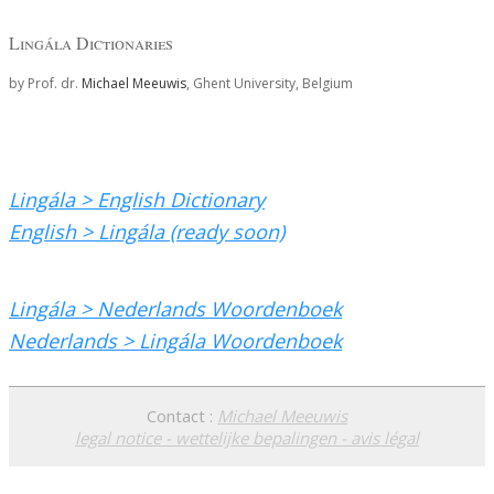
Lingála Dictionaries
by Prof. dr.
Michael Meeuwis
, Ghent University, Belgium
Lingála > English Dictionary
English > Lingála (ready soon)
Lingála > Nederlands Woordenboek
Nederlands > Lingála Woordenboek
Contact :
Michael Meeuwis
legal notice - wettelijke bepalingen - avis légal